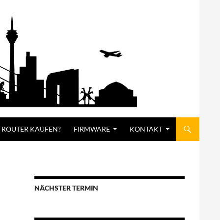
 ROUTER KAUFEN?
FIRMWARE
KONTAKT
NÄCHSTER TERMIN