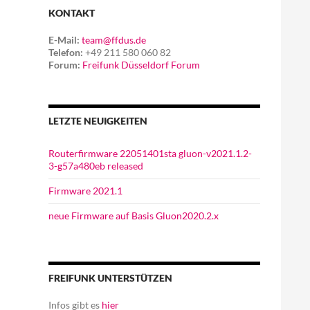
KONTAKT
E-Mail:
team@ffdus.de
Telefon:
+49 211 580 060 82
Forum:
Freifunk Düsseldorf Forum
LETZTE NEUIGKEITEN
Routerfirmware 22051401sta gluon-v2021.1.2-
3-g57a480eb released
Firmware 2021.1
neue Firmware auf Basis Gluon2020.2.x
FREIFUNK UNTERSTÜTZEN
Infos gibt es
hier